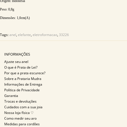
Origem: Indonesia
Peso:
0,8
g
Dimensões:
1,0
cm(A)
Tags:
anel
,
elefante
,
eletroformacao
,
33226
INFORMAÇÕES
Ajuste seu anel
O que é Prata de Lei?
Por que a prata escurece?
Sobre a Prataria Mudra
Informações de Entrega
Política de Privacidade
Garantia
Trocas e devoluções
Cuidados com a sua joia
Nossa loja física ♡
Como medir seu aro
Medidas para cordões