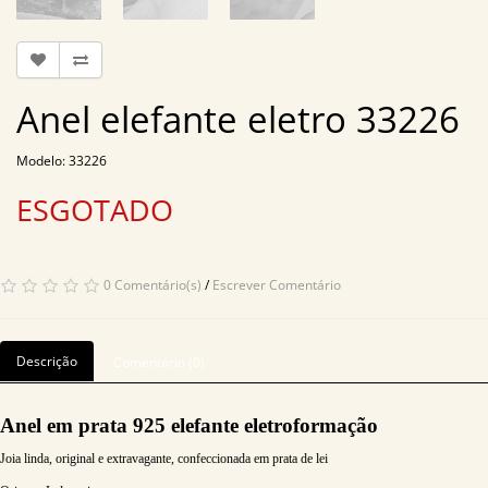
Anel elefante eletro 33226
Modelo: 33226
ESGOTADO
0 Comentário(s)
/
Escrever Comentário
Descrição
Comentário (0)
Anel em prata 925 elefante eletroformação
Joia linda, original e extravagante, confeccionada em prata de lei