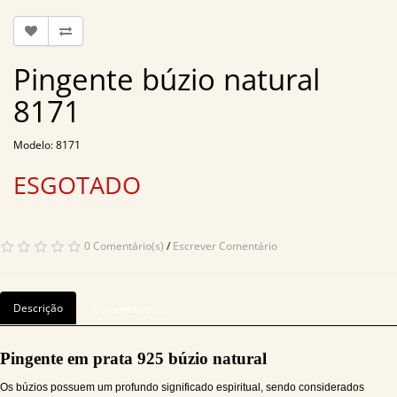
Pingente búzio natural
8171
Modelo: 8171
ESGOTADO
0 Comentário(s)
/
Escrever Comentário
Descrição
Comentário (0)
Pingente em prata 925 búzio natural
Os búzios possuem um profundo significado espiritual, sendo considerados