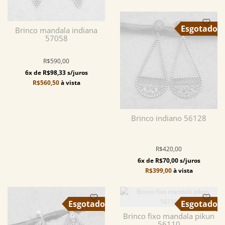
Brinco mandala indiana
57058
R$590,00
6x de R$98,33 s/juros
R$560,50
à vista
Brinco indiano 56128
R$420,00
6x de R$70,00 s/juros
R$399,00
à vista
Brinco fixo mandala pikun
56110