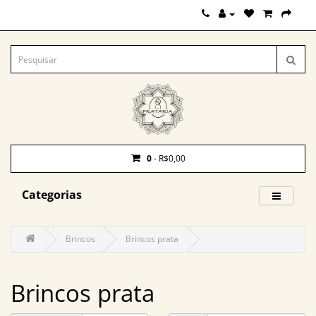
0
- R$0,00
Categorias
Brincos
Brincos prata
Brincos prata