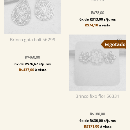
R$78,00
6x de R$13,00 s/juros
R$74,10
à vista
Brinco gota bali 56299
R$460,00
6x de R$76,67 s/juros
R$437,00
à vista
Brinco fixo flor 56331
R$180,00
6x de R$30,00 s/juros
R$171,00
à vista