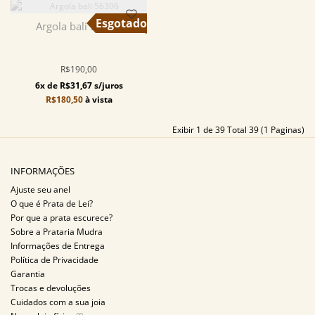
Argola bali 56306
R$190,00
6x de R$31,67 s/juros
R$180,50
à vista
Exibir 1 de 39 Total 39 (1 Paginas)
INFORMAÇÕES
Ajuste seu anel
O que é Prata de Lei?
Por que a prata escurece?
Sobre a Prataria Mudra
Informações de Entrega
Política de Privacidade
Garantia
Trocas e devoluções
Cuidados com a sua joia