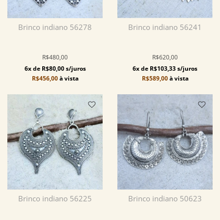
Brinco indiano 56278
Brinco indiano 56241
R$480,00
R$620,00
6x de R$80,00 s/juros
6x de R$103,33 s/juros
R$456,00
à vista
R$589,00
à vista
Brinco indiano 56225
Brinco indiano 50623