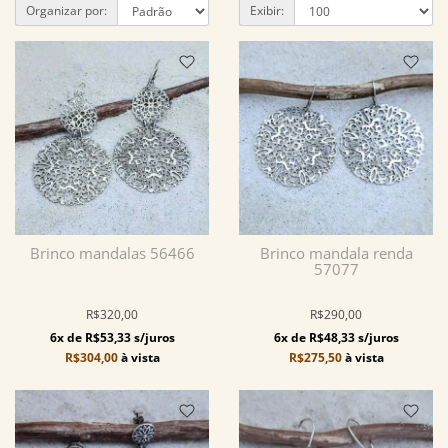
Organizar por:
Exibir:
Brinco mandalas 56466
Brinco mandala renda
57077
R$320,00
R$290,00
6x de R$53,33 s/juros
6x de R$48,33 s/juros
R$304,00
à vista
R$275,50
à vista