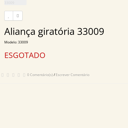
Aliança giratória 33009
Modelo: 33009
ESGOTADO
0 Comentário(s)
/
Escrever Comentário