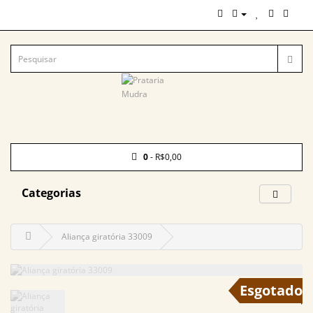
0
- R$0,00
Categorias
Aliança giratória 33009