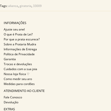
Tags:
alianca
,
giratoria
,
33009
INFORMAÇÕES
Ajuste seu anel
O que é Prata de Lei?
Por que a prata escurece?
Sobre a Prataria Mudra
Informações de Entrega
Política de Privacidade
Garantia
Trocas e devoluções
Cuidados com a sua joia
Nossa loja física ♡
Como medir seu aro
Medidas para cordões
ATENDIMENTO AO CLIENTE
Fale Conosco
Devolução
EXTRAS