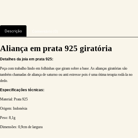
Descrição
Comentário (0)
Aliança em prata 925 giratória
Detalhes da joia em prata 925:
Peça com trabalho lindo em folhinhas que giram sobre a base. As alianças giratórias são
também chamadas de aliança de saturno ou anti estresse pois é uma ótima terapia rodá-la no
dedo.
Especificações técnicas:
Material: Prata 925
Origem: Indonésia
Peso: 8,1g
Dimensões: 0,9cm de largura