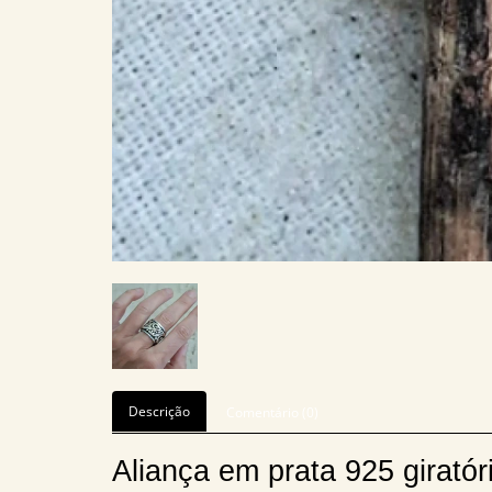
Descrição
Comentário (0)
Aliança em prata 925 girató