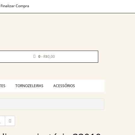
Finalizar Compra
0
- R$0,00
TES
TORNOZELEIRAS
ACESSÓRIOS