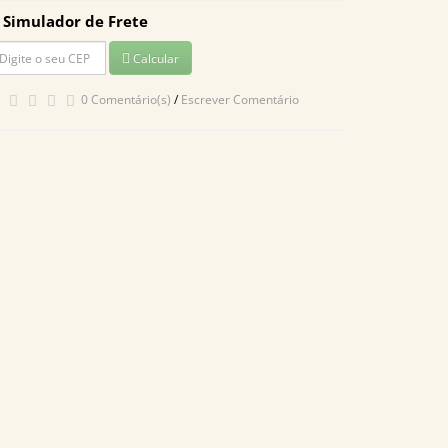
Simulador de Frete
Calcular
0 Comentário(s)
/
Escrever Comentário