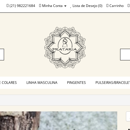
(21) 982221684
Minha Conta
Lista de Desejo (0)
Carrinho
E COLARES
LINHA MASCULINA
PINGENTES
PULSEIRAS/BRACELE