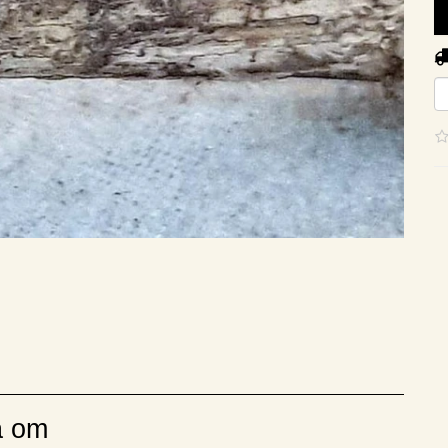
ra om