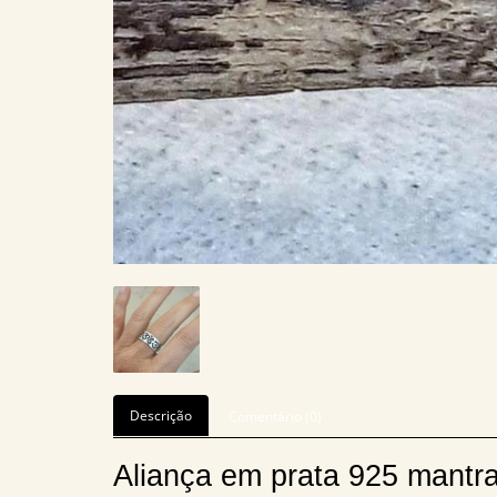
Descrição
Comentário (0)
Aliança em prata 925 mant