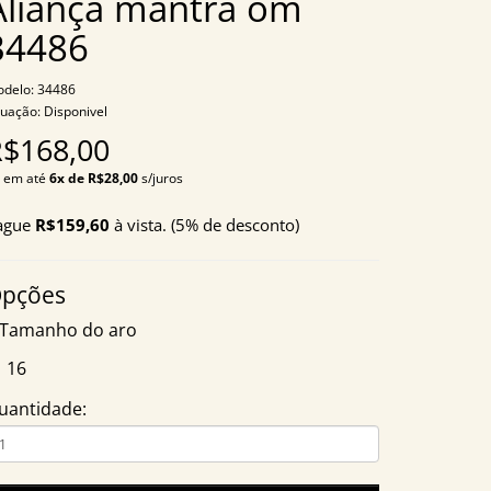
Aliança mantra om
34486
delo: 34486
tuação: Disponivel
R$168,00
 em até
6x de R$28,00
s/juros
ague
R$159,60
à vista. (5% de desconto)
pções
Tamanho do aro
16
uantidade: