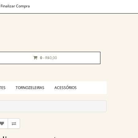
Finalizar Compra
0
- R$0,00
TES
TORNOZELEIRAS
ACESSÓRIOS