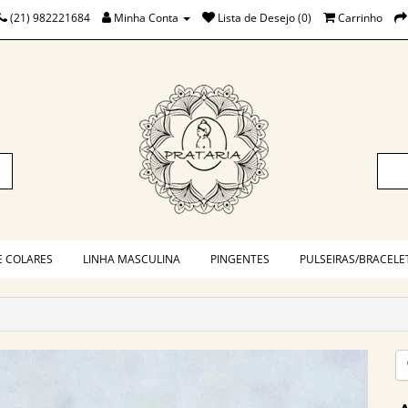
(21) 982221684
Minha Conta
Lista de Desejo (0)
Carrinho
E COLARES
LINHA MASCULINA
PINGENTES
PULSEIRAS/BRACELE