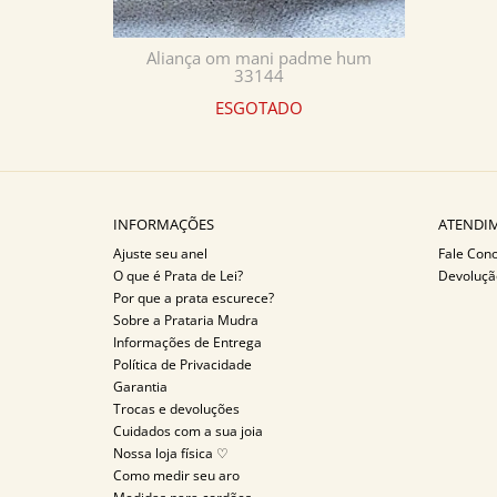
Aliança om mani padme hum
33144
ESGOTADO
INFORMAÇÕES
ATENDIM
Ajuste seu anel
Fale Con
O que é Prata de Lei?
Devoluçã
Por que a prata escurece?
Sobre a Prataria Mudra
Informações de Entrega
Política de Privacidade
Garantia
Trocas e devoluções
Cuidados com a sua joia
Nossa loja física ♡
Como medir seu aro