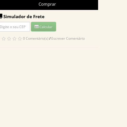
Comprar
Simulador de Frete
Calcular
0 Comentário(s)
/
Escrever Comentário