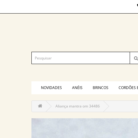
NOVIDADES
ANÉIS
BRINCOS
CORDÕES 
Aliança mantra om 34486