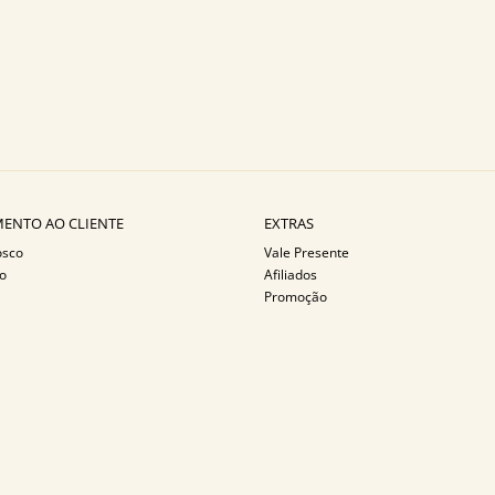
ENTO AO CLIENTE
EXTRAS
osco
Vale Presente
o
Afiliados
Promoção