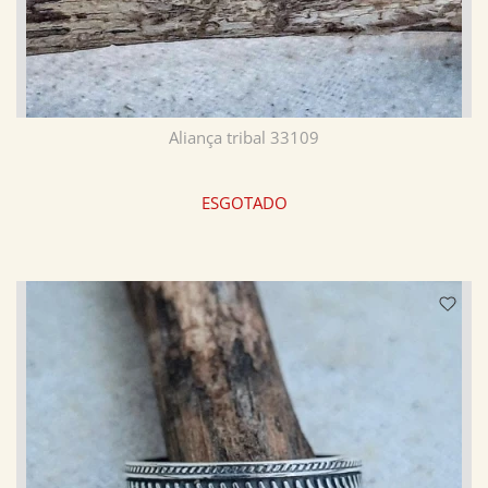
Aliança tribal 33109
ESGOTADO