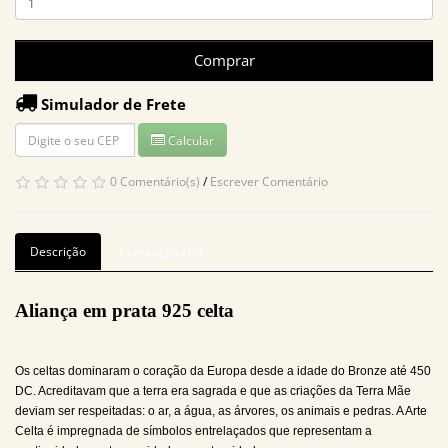
Comprar
Simulador de Frete
Calcular
0 Comentário(s)
/
Escrever Comentário
Descrição
Comentário (0)
Aliança em prata 925 celta
Os celtas dominaram o coração da Europa desde a idade do Bronze até 450
DC. Acreditavam que a terra era sagrada e que as criações da Terra Mãe
deviam ser respeitadas: o ar, a água, as árvores, os animais e pedras. A Arte
Celta é impregnada de símbolos entrelaçados que representam a