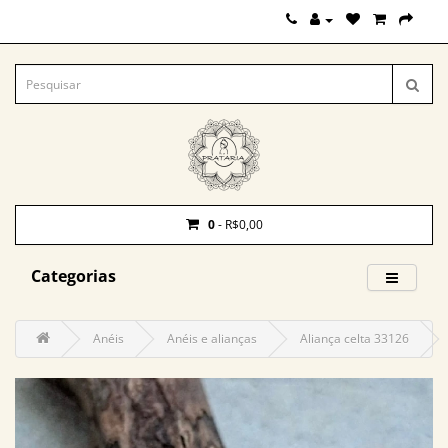
0
- R$0,00
Categorias
Anéis
Anéis e alianças
Aliança celta 33126