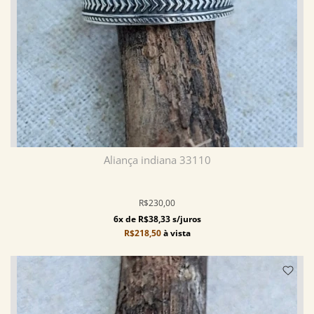
Aliança indiana 33110
R$230,00
6x de R$38,33 s/juros
R$218,50
à vista