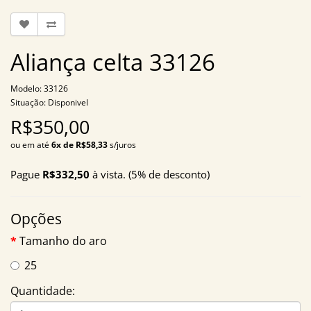
Aliança celta 33126
Modelo: 33126
Situação: Disponivel
R$350,00
ou em até
6x de R$58,33
s/juros
Pague
R$332,50
à vista. (5% de desconto)
Opções
Tamanho do aro
25
Quantidade: