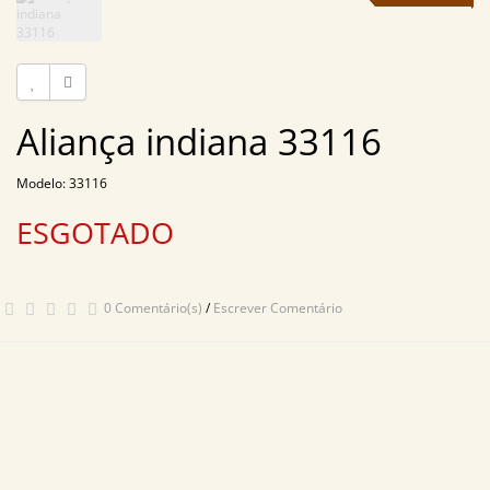
Aliança indiana 33116
Modelo: 33116
ESGOTADO
0 Comentário(s)
/
Escrever Comentário