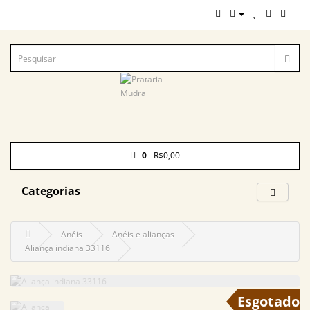
0
- R$0,00
Categorias
Anéis
Anéis e alianças
Aliança indiana 33116