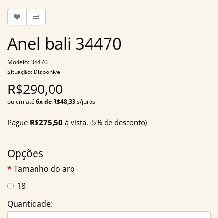
Anel bali 34470
Modelo: 34470
Situação: Disponivel
R$290,00
ou em até
6x de R$48,33
s/juros
Pague
R$275,50
à vista. (5% de desconto)
Opções
Tamanho do aro
18
Quantidade: