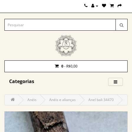
0
- R$0,00
Categorias
Anéis
Anéis e alianças
Anel bali 34470