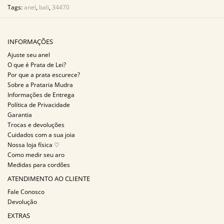
Tags:
anel
,
bali
,
34470
INFORMAÇÕES
Ajuste seu anel
O que é Prata de Lei?
Por que a prata escurece?
Sobre a Prataria Mudra
Informações de Entrega
Política de Privacidade
Garantia
Trocas e devoluções
Cuidados com a sua joia
Nossa loja física ♡
Como medir seu aro
Medidas para cordões
ATENDIMENTO AO CLIENTE
Fale Conosco
Devolução
EXTRAS