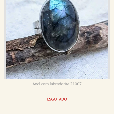
Anel com labradorita 21007
ESGOTADO