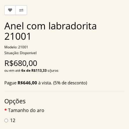
Anel com labradorita
21001
Modelo: 21001
Situação: Disponivel
R$680,00
ou em até
6x de R$113,33
s/juros
Pague
R$646,00
à vista. (5% de desconto)
Opções
Tamanho do aro
12