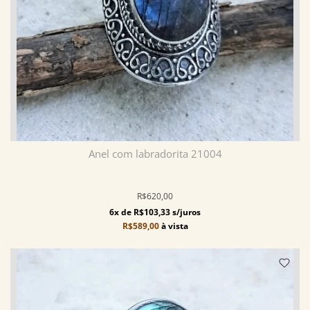
Anel com labradorita 21004
R$620,00
6x de R$103,33 s/juros
R$589,00
à vista