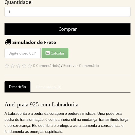
Quantidade:
Comprar
Simulador de Frete
Calcular
0 Comentário(s)
/
Escrever Comentário
Descrição
Comentário (0)
Anel prata 925 com Labradorita
A Labradorita é a pedra da coragem e poderes místicos.
Uma poderosa
pedra de transformação, é companheira útil na mudança, transmitindo força
e perseverança. Ele equilibra e protege a aura, aumenta a consciência e
fundamenta as energias espirituais.