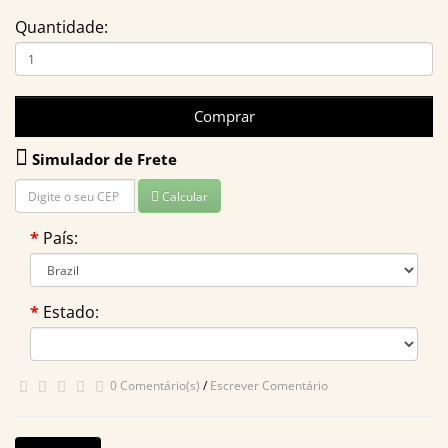
Quantidade:
Comprar
Simulador de Frete
Calcular
País:
Estado:
0 Comentário(s)
/
Escrever Comentário