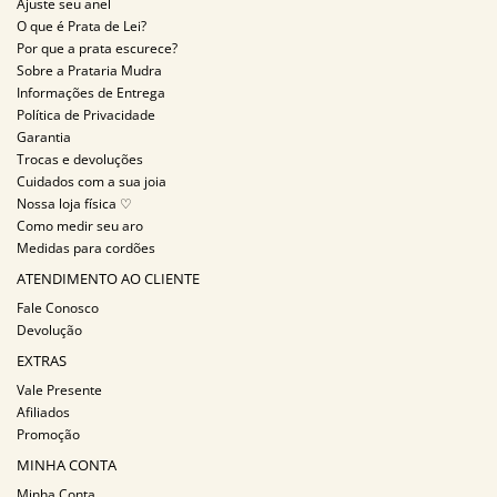
Ajuste seu anel
O que é Prata de Lei?
Por que a prata escurece?
Sobre a Prataria Mudra
Informações de Entrega
Política de Privacidade
Garantia
Trocas e devoluções
Cuidados com a sua joia
Nossa loja física ♡
Como medir seu aro
Medidas para cordões
ATENDIMENTO AO CLIENTE
Fale Conosco
Devolução
EXTRAS
Vale Presente
Afiliados
Promoção
MINHA CONTA
Minha Conta