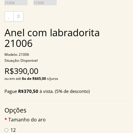
Anel com labradorita
21006
Modelo: 21006
Situação: Disponivel
R$390,00
ou em até
6x de R$65,00
s/juros
Pague
R$370,50
à vista. (5% de desconto)
Opções
Tamanho do aro
12