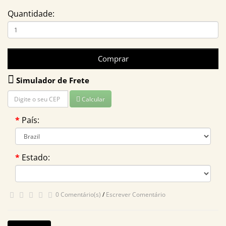
Quantidade:
Comprar
Simulador de Frete
Calcular
País:
Estado:
0 Comentário(s)
/
Escrever Comentário