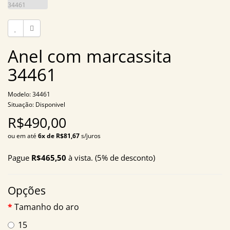
Anel com marcassita
34461
Modelo: 34461
Situação: Disponivel
R$490,00
ou em até
6x de R$81,67
s/juros
Pague
R$465,50
à vista. (5% de desconto)
Opções
Tamanho do aro
15