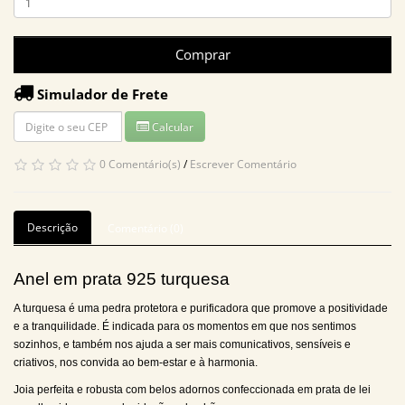
Comprar
Simulador de Frete
Calcular
0 Comentário(s)
/
Escrever Comentário
Descrição
Comentário (0)
Anel em prata 925 turquesa
A turquesa é uma pedra protetora e purificadora que promove a positividade
e a tranquilidade. É indicada para os momentos em que nos sentimos
sozinhos, e também nos ajuda a ser mais comunicativos, sensíveis e
criativos, nos convida ao bem-estar e à harmonia.
Joia perfeita e robusta com belos adornos confeccionada em prata de lei