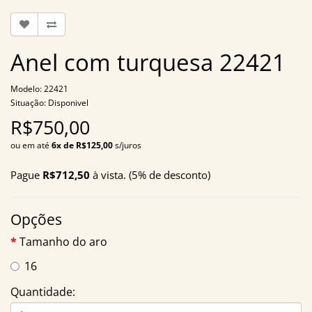
Anel com turquesa 22421
Modelo: 22421
Situação: Disponivel
R$750,00
ou em até
6x de R$125,00
s/juros
Pague
R$712,50
à vista. (5% de desconto)
Opções
Tamanho do aro
16
Quantidade: