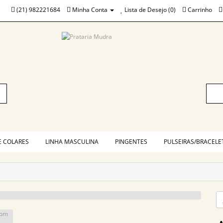
(21) 982221684
Minha Conta
Lista de Desejo (0)
Carrinho
E COLARES
LINHA MASCULINA
PINGENTES
PULSEIRAS/BRACELE