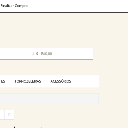
Finalizar Compra
0
- R$0,00
TES
TORNOZELEIRAS
ACESSÓRIOS