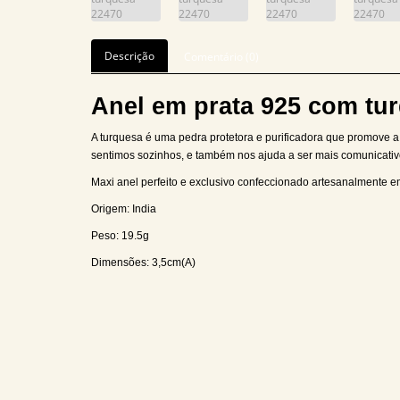
Descrição
Comentário (0)
Anel em prata 925 com tu
A turquesa é uma pedra protetora e purificadora que promove a
sentimos sozinhos, e também nos ajuda a ser mais comunicativo
Maxi anel perfeito e exclusivo confeccionado artesanalmente e
Origem: India
Peso: 19.5g
Dimensões: 3,5cm(A)