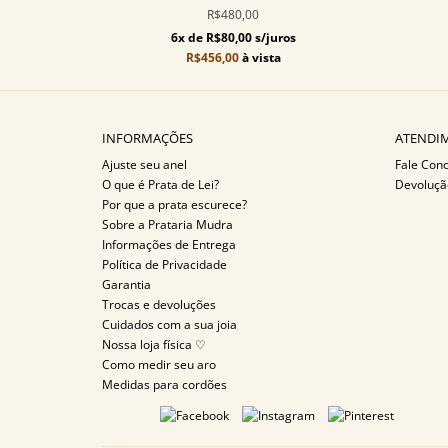
R$480,00
6x de R$80,00 s/juros
R$456,00
à vista
INFORMAÇÕES
ATENDIM
Ajuste seu anel
Fale Con
O que é Prata de Lei?
Devoluçã
Por que a prata escurece?
Sobre a Prataria Mudra
Informações de Entrega
Política de Privacidade
Garantia
Trocas e devoluções
Cuidados com a sua joia
Nossa loja física ♡
Como medir seu aro
Medidas para cordões