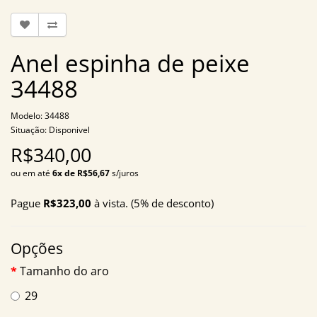
Anel espinha de peixe
34488
Modelo: 34488
Situação: Disponivel
R$340,00
ou em até
6x de R$56,67
s/juros
Pague
R$323,00
à vista. (5% de desconto)
Opções
Tamanho do aro
29