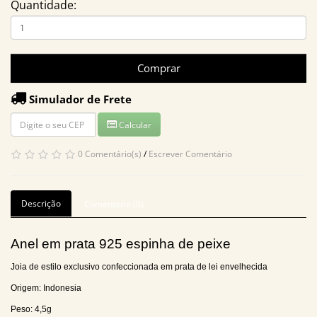
Quantidade:
Comprar
Simulador de Frete
Calcular
0 Comentário(s)
/
Escrever Comentário
Descrição
Comentário (0)
Anel em prata 925 espinha de peixe
Joia de estilo exclusivo confeccionada em prata de lei envelhecida
Origem: Indonesia
Peso: 4,5g