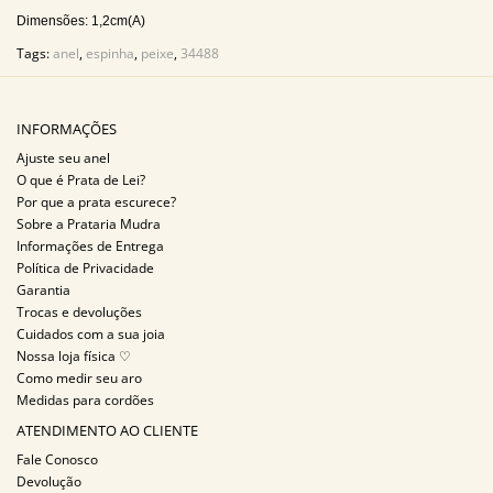
Dimensões: 1,2cm(A)
Tags:
anel
,
espinha
,
peixe
,
34488
INFORMAÇÕES
Ajuste seu anel
O que é Prata de Lei?
Por que a prata escurece?
Sobre a Prataria Mudra
Informações de Entrega
Política de Privacidade
Garantia
Trocas e devoluções
Cuidados com a sua joia
Nossa loja física ♡
Como medir seu aro
Medidas para cordões
ATENDIMENTO AO CLIENTE
Fale Conosco
Devolução