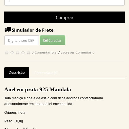
Comprar
Simulador de Frete
Calcular
0 Comentário(s)
/
Escrever Comentário
Descrição
Comentário (0)
Anel em prata 925 Mandala
Joia maciça e cheia de estilo com ricos adornos confeccionada
artesanalmene em prata de lei envelhecida
Origem: India
Peso: 10,8g