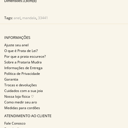
Dimensões:3,8cm(d)
Tags:
anel
,
mandala
,
33441
INFORMAÇÕES
Ajuste seu anel
O que é Prata de Lei?
Por que a prata escurece?
Sobre a Prataria Mudra
Informações de Entrega
Política de Privacidade
Garantia
Trocas e devoluções
Cuidados com a sua joia
Nossa loja física ♡
Como medir seu aro
Medidas para cordões
ATENDIMENTO AO CLIENTE
Fale Conosco