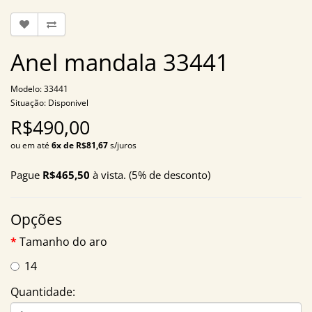
Anel mandala 33441
Modelo: 33441
Situação: Disponivel
R$490,00
ou em até
6x de R$81,67
s/juros
Pague
R$465,50
à vista. (5% de desconto)
Opções
Tamanho do aro
14
Quantidade: