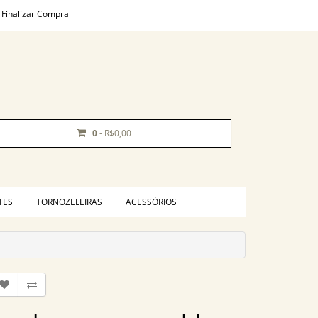
Finalizar Compra
0
- R$0,00
TES
TORNOZELEIRAS
ACESSÓRIOS