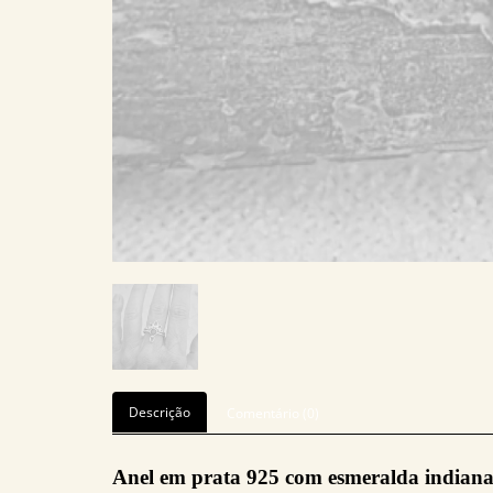
Descrição
Comentário (0)
Anel em prata 925 com esmeralda indiana