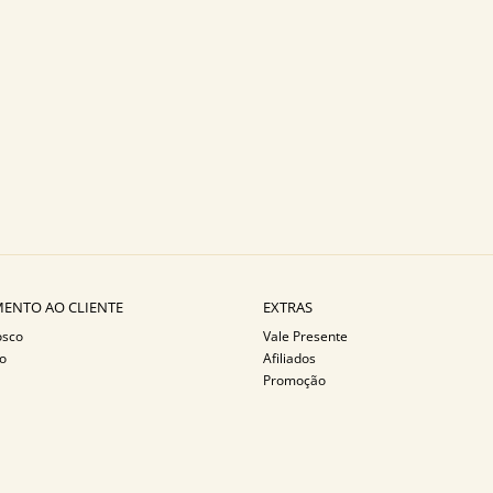
ENTO AO CLIENTE
EXTRAS
osco
Vale Presente
o
Afiliados
Promoção