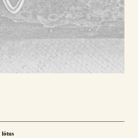
 lótus