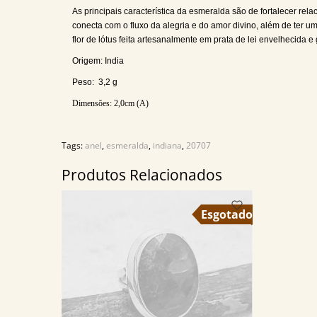
As principais característica da esmeralda são de fortalecer rel
conecta com o fluxo da alegria e do amor divino, além de ter u
flor de lótus feita artesanalmente em prata de lei envelhecida
Origem: India
Peso: 3,2 g
Dimensões: 2,0cm
(A)
Tags:
anel
,
esmeralda
,
indiana
,
20707
Produtos Relacionados