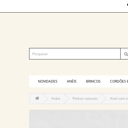
NOVIDADES
ANÉIS
BRINCOS
CORDÕES 
Anéis
Pedras naturais
Anel com e