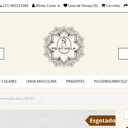
(21) 982221684
Minha Conta
Lista de Desejo (0)
Carrinho
E COLARES
LINHA MASCULINA
PINGENTES
PULSEIRAS/BRACELE
smeralda lótus 20707