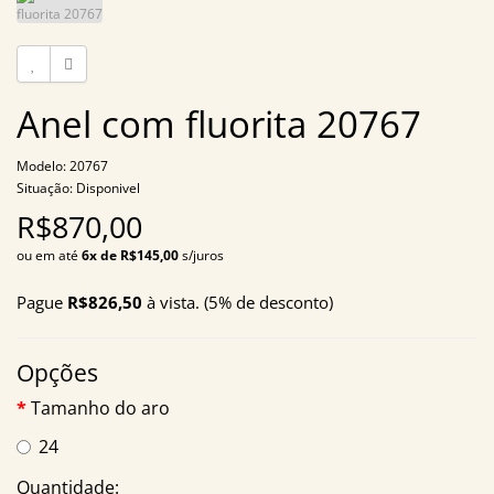
Anel com fluorita 20767
Modelo: 20767
Situação: Disponivel
R$870,00
ou em até
6x de R$145,00
s/juros
Pague
R$826,50
à vista. (5% de desconto)
Opções
Tamanho do aro
24
Quantidade: