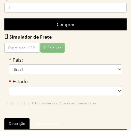
Comprar
Simulador de Frete
Calcular
País:
Estado:
0 Comentário(s)
/
Escrever Comentário
Descrição
Comentário (0)