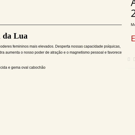
Mo
a da Lua
s poderes femininos mais elevados. Desperta nossas capacidade psíquicas,
edra aumenta o nosso poder de atração e o magnetismo pessoal e favorece
hecida e gema oval cabochão