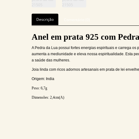
Descrição
Comentário (0)
Anel em prata 925 com Pedr
A Pedra da Lua possui fortes energias espirituais e carrega o
aumenta a mediunidade e eleva nossa espiritualidade. Esta p
a saúde das mulheres.
Joia linda com ricos adornos artesanais em prata de lei envel
Origem: India
Peso: 6,7
g
Dimensões:
2,4cm(A)