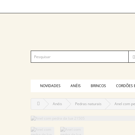
NOVIDADES
ANÉIS
BRINCOS
CORDÕES 
Anéis
Pedras naturais
Anel com pe