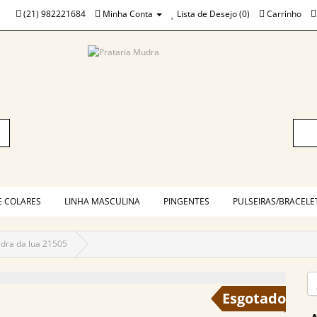
(21) 982221684
Minha Conta
Lista de Desejo (0)
Carrinho
E COLARES
LINHA MASCULINA
PINGENTES
PULSEIRAS/BRACELE
dra da lua 21505