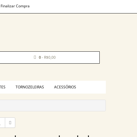
Finalizar Compra
0
- R$0,00
TES
TORNOZELEIRAS
ACESSÓRIOS