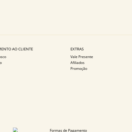
ENTO AO CLIENTE
EXTRAS
osco
Vale Presente
o
Afiliados
Promoção