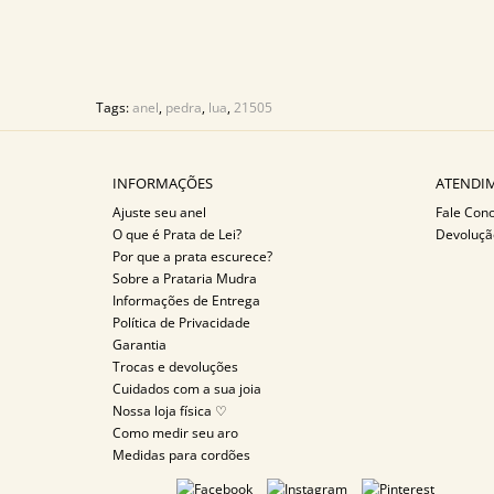
Tags:
anel
,
pedra
,
lua
,
21505
INFORMAÇÕES
ATENDIM
Ajuste seu anel
Fale Con
O que é Prata de Lei?
Devoluçã
Por que a prata escurece?
Sobre a Prataria Mudra
Informações de Entrega
Política de Privacidade
Garantia
Trocas e devoluções
Cuidados com a sua joia
Nossa loja física ♡
Como medir seu aro
Medidas para cordões