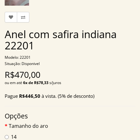
Anel com safira indiana
22201
Modelo: 22201
Situação: Disponivel
R$470,00
ou em até
6x de R$78,33
s/juros
Pague
R$446,50
à vista. (5% de desconto)
Opções
Tamanho do aro
14