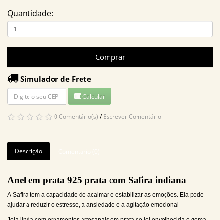
Quantidade:
Comprar
Simulador de Frete
Calcular
0 Comentário(s)
/
Escrever Comentário
Descrição
Comentário (0)
Anel em prata 925 prata com Safira indiana
A Safira tem a capacidade de acalmar e estabilizar as emoções. Ela pode
ajudar a reduzir o estresse, a ansiedade e a agitação emocional
Joia linda com ornamentos artesanais em prata de lei envelhecida e gema