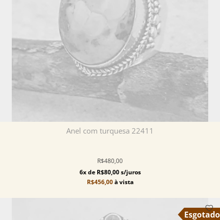
Anel com turquesa 22411
R$480,00
6x de R$80,00 s/juros
R$456,00
à vista