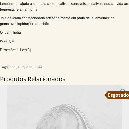
também nos ajuda a ser mais comunicativos, sensíveis e criativos, nos convida ao
bem-estar e à harmonia.
Joia delicada confeccionada artesanalmente em prata de lei envelhecida,
gema oval lapidação cabochão
Origem: India
Peso: 2,3
g
Dimensões: 1,1 c
m(A)
Tags:
anel
,
turquesa
,
22442
Produtos Relacionados