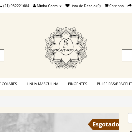
(21) 982221684
Minha Conta
Lista de Desejo (0)
Carrinho
E COLARES
LINHA MASCULINA
PINGENTES
PULSEIRAS/BRACELE