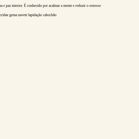
 paz interior. É conhecido por acalmar a mente e reduzir o estresse
lhecidae gema navete lapidação cabochão