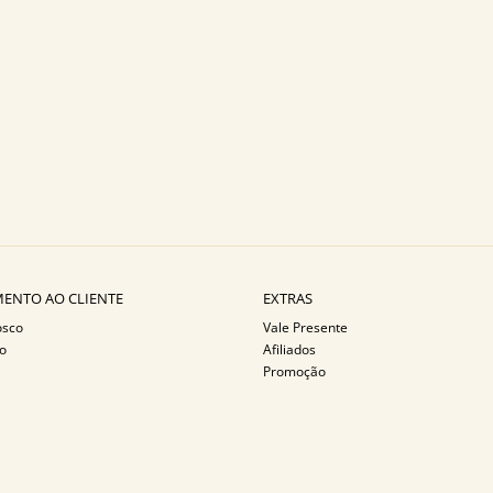
ENTO AO CLIENTE
EXTRAS
osco
Vale Presente
o
Afiliados
Promoção