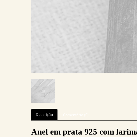
Descrição
Comentário (0)
Anel em prata 925 com larim