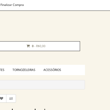
Finalizar Compra
0
- R$0,00
TES
TORNOZELEIRAS
ACESSÓRIOS