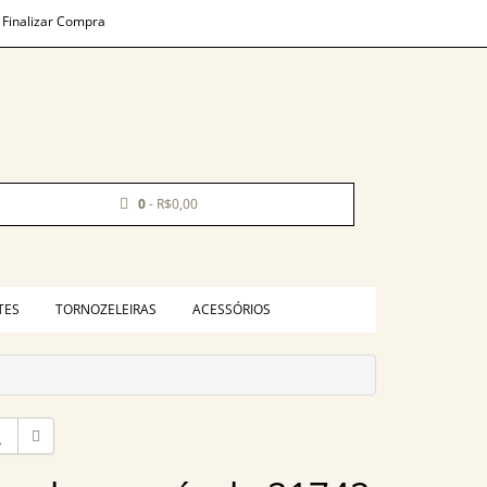
Finalizar Compra
0
- R$0,00
TES
TORNOZELEIRAS
ACESSÓRIOS