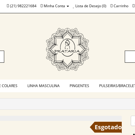
(21) 982221684
Minha Conta
Lista de Desejo (0)
Carrinho
E COLARES
LINHA MASCULINA
PINGENTES
PULSEIRAS/BRACELE