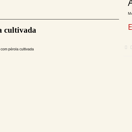
Mo
 cultivada
 com pérola cultivada