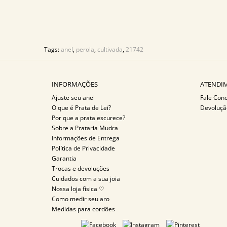
Tags:
anel
,
perola
,
cultivada
,
21742
INFORMAÇÕES
ATENDIM
Ajuste seu anel
Fale Con
O que é Prata de Lei?
Devoluçã
Por que a prata escurece?
Sobre a Prataria Mudra
Informações de Entrega
Política de Privacidade
Garantia
Trocas e devoluções
Cuidados com a sua joia
Nossa loja física ♡
Como medir seu aro
Medidas para cordões