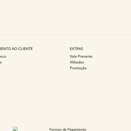
ENTO AO CLIENTE
EXTRAS
osco
Vale Presente
o
Afiliados
Promoção