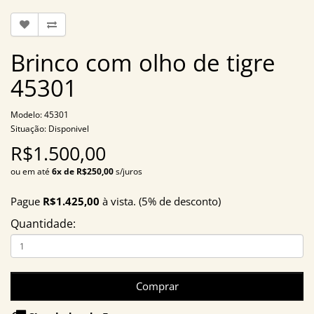
Brinco com olho de tigre
45301
Modelo: 45301
Situação: Disponivel
R$1.500,00
ou em até
6x de R$250,00
s/juros
Pague
R$1.425,00
à vista. (5% de desconto)
Quantidade:
Comprar