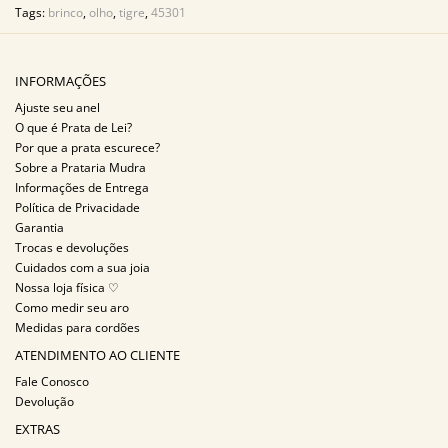
Tags:
brinco
,
olho
,
tigre
,
45301
INFORMAÇÕES
Ajuste seu anel
O que é Prata de Lei?
Por que a prata escurece?
Sobre a Prataria Mudra
Informações de Entrega
Política de Privacidade
Garantia
Trocas e devoluções
Cuidados com a sua joia
Nossa loja física ♡
Como medir seu aro
Medidas para cordões
ATENDIMENTO AO CLIENTE
Fale Conosco
Devolução
EXTRAS