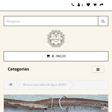
0
- R$0,00
Categorias
Brinco com olho de tigre 45301