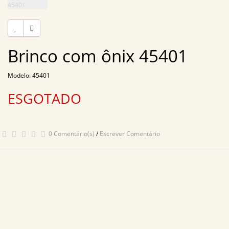
Brinco com ônix 45401
Modelo: 45401
ESGOTADO
0 Comentário(s)
/
Escrever Comentário