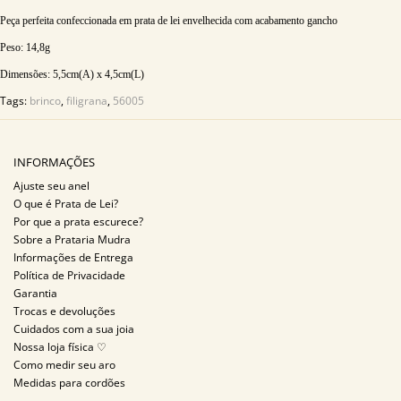
Peça perfeita confeccionada em prata de lei envelhecida com acabamento gancho
Peso: 14,8g
Dimensões: 5,5
cm(A) x 4,5cm(L)
Tags:
brinco
,
filigrana
,
56005
INFORMAÇÕES
Ajuste seu anel
O que é Prata de Lei?
Por que a prata escurece?
Sobre a Prataria Mudra
Informações de Entrega
Política de Privacidade
Garantia
Trocas e devoluções
Cuidados com a sua joia
Nossa loja física ♡
Como medir seu aro
Medidas para cordões