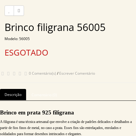
Brinco filigrana 56005
Modelo: 56005
ESGOTADO
0 Comentário(s)
/
Escrever Comentário
Descrição
Comentário (0)
Brinco em prata 925 filigrana
A filigrana é uma técnica artesanal que envolve a criação de padrões delicados e detalhados a
partir de fios finos de metal, no caso a prata. Esses fios são entrelaçados, enrolados e
soldadados para formar desenhos intrincados e elegantes.