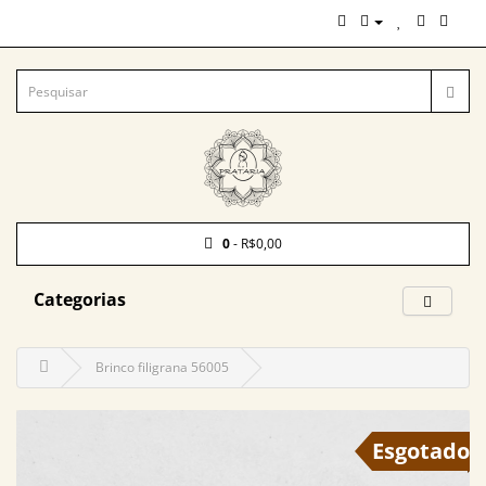
0
- R$0,00
Categorias
Brinco filigrana 56005