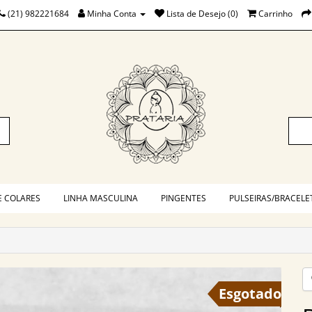
(21) 982221684
Minha Conta
Lista de Desejo (0)
Carrinho
E COLARES
LINHA MASCULINA
PINGENTES
PULSEIRAS/BRACELE