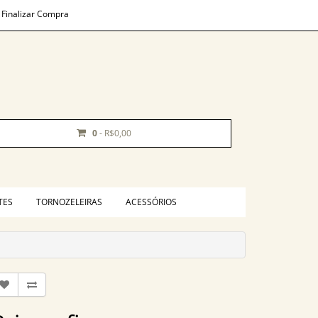
Finalizar Compra
0
- R$0,00
TES
TORNOZELEIRAS
ACESSÓRIOS