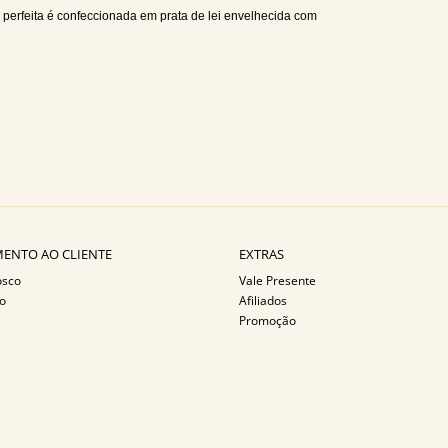
 perfeita é confeccionada em prata de lei envelhecida com
ENTO AO CLIENTE
EXTRAS
osco
Vale Presente
o
Afiliados
Promoção