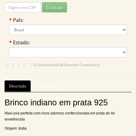
Calcular
País:
Estado:
0 Comentário(s)
/
Escrever Comentário
Descrição
Comentário (0)
Brinco indiano em prata 925
Maxi joia perfeita com ricos adornos confeccionada em prata de lei
envelhecida
Origem: India