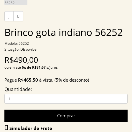
Brinco gota indiano 56252
Modelo: 56252
Situação: Disponivel
R$490,00
ou em até
6x de R$81,67
s/juros
Pague
R$465,50
à vista. (5% de desconto)
Quantidade:
Comprar
Simulador de Frete