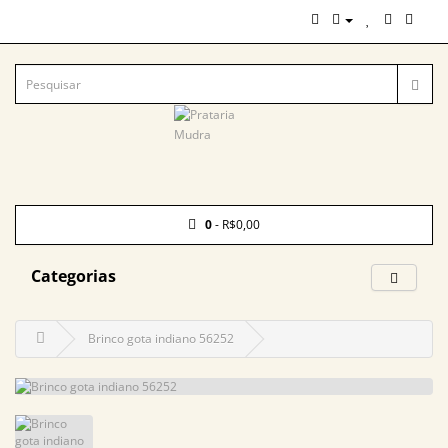
0
- R$0,00
Categorias
Brinco gota indiano 56252