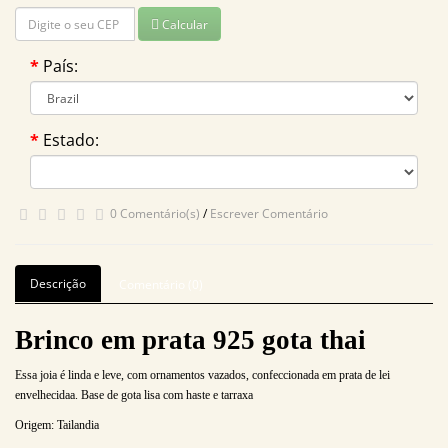
Calcular
País:
Estado:
0 Comentário(s)
/
Escrever Comentário
Descrição
Comentário (0)
Brinco em prata 925 gota thai
Essa joia é linda e leve, com ornamentos vazados, confeccionada em prata de lei
envelhecidaa. Base de gota lisa com haste e tarraxa
Origem: Tailandia