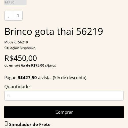
Brinco gota thai 56219
Modelo: 56219
Situação: Disponivel
R$450,00
ou em até
6x de R$75,00
s/juros
Pague
R$427,50
à vista. (5% de desconto)
Quantidade:
Comprar
Simulador de Frete