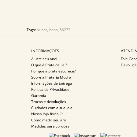
Tags:
brinco
,
boho
,
56273
INFORMAÇÕES
ATENDIM
Ajuste seu anel
Fale Con
O que é Prata de Lei?
Devoluçã
Por que a prata escurece?
Sobre a Prataria Mudra
Informações de Entrega
Política de Privacidade
Garantia
Trocas e devoluções
Cuidados com a sua joia
Nossa loja física ♡
Como medir seu aro
Medidas para cordões