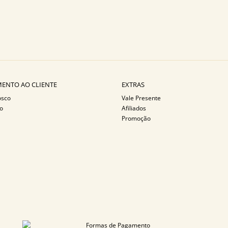
ENTO AO CLIENTE
EXTRAS
osco
Vale Presente
o
Afiliados
Promoção