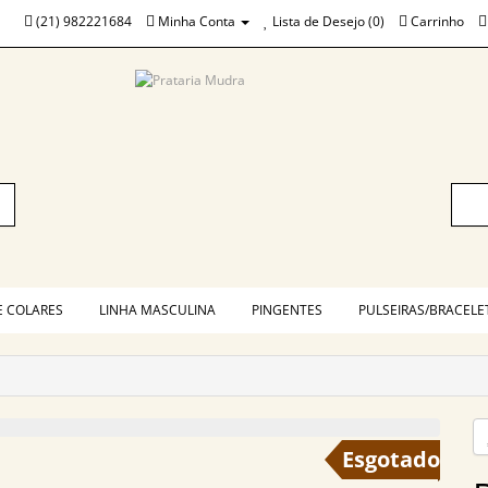
(21) 982221684
Minha Conta
Lista de Desejo (0)
Carrinho
E COLARES
LINHA MASCULINA
PINGENTES
PULSEIRAS/BRACELE