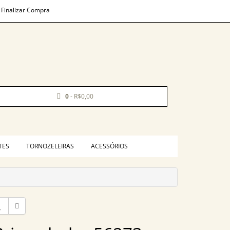
Finalizar Compra
0
- R$0,00
TES
TORNOZELEIRAS
ACESSÓRIOS