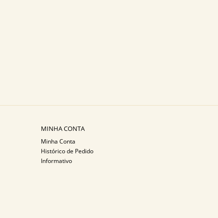
MINHA CONTA
Minha Conta
Histórico de Pedido
Informativo