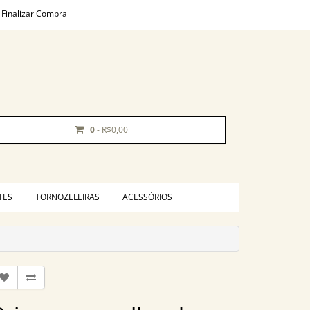
Finalizar Compra
0
- R$0,00
TES
TORNOZELEIRAS
ACESSÓRIOS