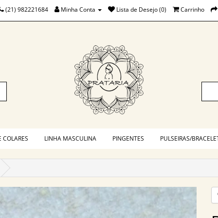
(21) 982221684
Minha Conta
Lista de Desejo (0)
Carrinho
E COLARES
LINHA MASCULINA
PINGENTES
PULSEIRAS/BRACELE