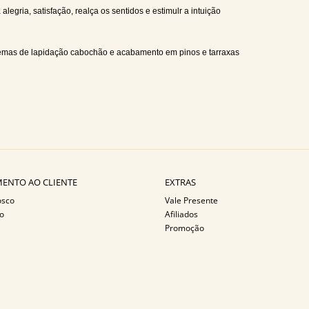
legria, satisfação, realça os sentidos e estimulr a intuição
 gemas de lapidação cabochão e acabamento em pinos e tarraxas
ENTO AO CLIENTE
EXTRAS
osco
Vale Presente
o
Afiliados
Promoção