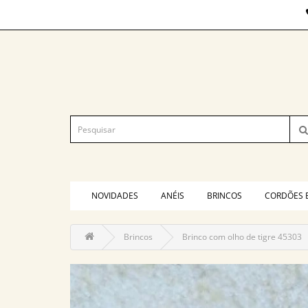
NOVIDADES
ANÉIS
BRINCOS
CORDÕES 
Brincos
Brinco com olho de tigre 45303