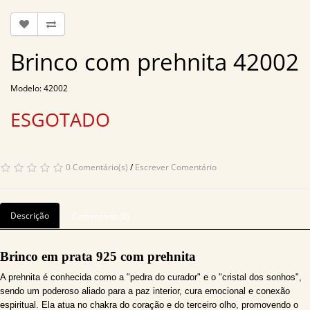
Brinco com prehnita 42002
Modelo: 42002
ESGOTADO
0 Comentário(s)
/
Escrever Comentário
Descrição
Comentário (0)
Brinco em prata 925 com prehnita
A prehnita é conhecida como a "pedra do curador" e o "cristal dos sonhos",
sendo um poderoso aliado para a paz interior, cura emocional e conexão
espiritual. Ela atua no chakra do coração e do terceiro olho, promovendo o