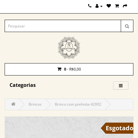
0
- R$0,00
Categorias
Brincos
Brinco com prehnita 42002