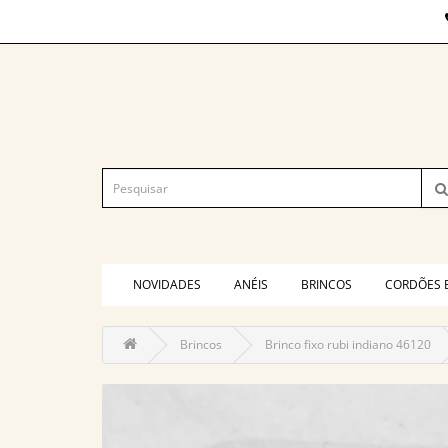
NOVIDADES
ANÉIS
BRINCOS
CORDÕES 
Brincos
Brinco fixo rubi indiano 46120