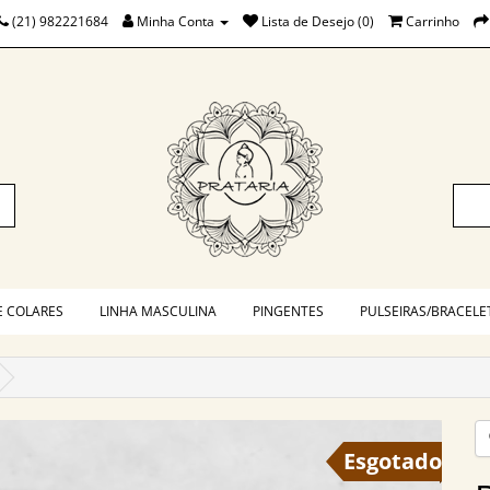
(21) 982221684
Minha Conta
Lista de Desejo (0)
Carrinho
E COLARES
LINHA MASCULINA
PINGENTES
PULSEIRAS/BRACELE