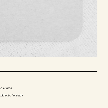
ão e força.
lapidação facetada