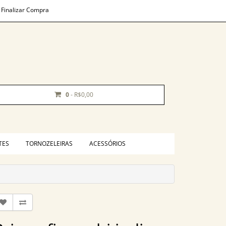
Finalizar Compra
0
- R$0,00
TES
TORNOZELEIRAS
ACESSÓRIOS