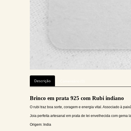
Descrição
Comentário (0)
Brinco em prata 925 com Rubi indiano
O rubi traz boa sorte, coragem e energia vital. Associado à paix
Joia perfeita artesanal em prata de lei envelhecida com gema 
Origem: India