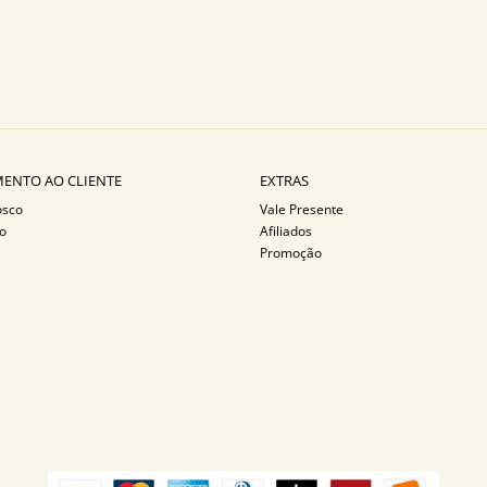
ENTO AO CLIENTE
EXTRAS
osco
Vale Presente
o
Afiliados
Promoção