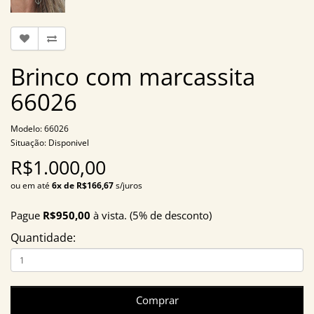
Brinco com marcassita
66026
Modelo: 66026
Situação: Disponivel
R$1.000,00
ou em até
6x de R$166,67
s/juros
Pague
R$950,00
à vista. (5% de desconto)
Quantidade:
Comprar