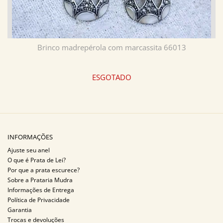
Brinco madrepérola com marcassita 66013
ESGOTADO
INFORMAÇÕES
Ajuste seu anel
O que é Prata de Lei?
Por que a prata escurece?
Sobre a Prataria Mudra
Informações de Entrega
Política de Privacidade
Garantia
Trocas e devoluções