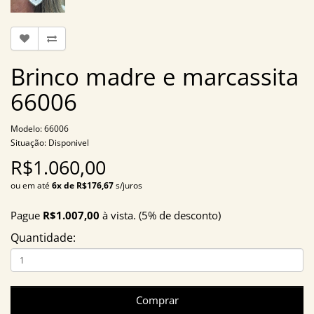
Brinco madre e marcassita
66006
Modelo: 66006
Situação: Disponivel
R$1.060,00
ou em até
6x de R$176,67
s/juros
Pague
R$1.007,00
à vista. (5% de desconto)
Quantidade:
Comprar