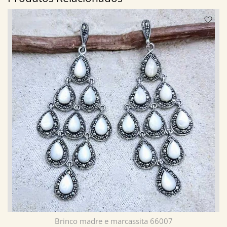
Brinco madre e marcassita 66007