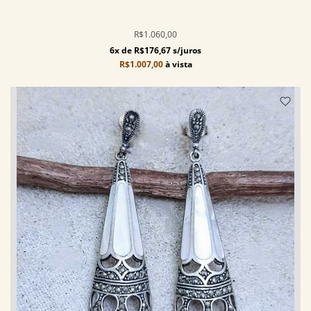
R$1.060,00
6x de R$176,67 s/juros
R$1.007,00
à vista