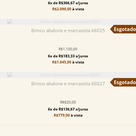
6x de R$366,67 s/juros
R$2.090,00
à vista
Brinco abalone e marcassita 66025
R$1.100,00
6x de R$183,33 s/juros
R$1.045,00
à vista
Brinco abalone e marcassita 66027
R$820,00
6x de R$136,67 s/juros
R$779,00
à vista