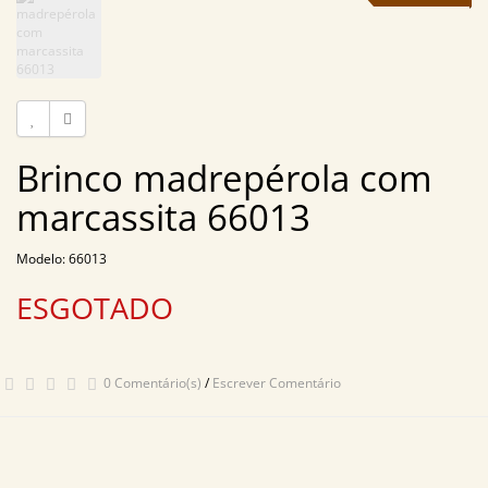
Brinco madrepérola com
marcassita 66013
Modelo: 66013
ESGOTADO
0 Comentário(s)
/
Escrever Comentário