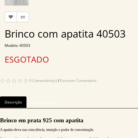
Brinco com apatita 40503
Modelo: 40503
ESGOTADO
0 Comentário(s)
/
Escrever Comentário
Descrição
Comentário (0)
Brinco em prata 925 com apatita
A apatita eleva sua consciência, intuição e poder de concentração.