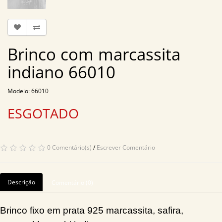
Brinco com marcassita
indiano 66010
Modelo: 66010
ESGOTADO
0 Comentário(s)
/
Escrever Comentário
Descrição
Comentário (0)
Brinco fixo em prata 925 marcassita, safira,