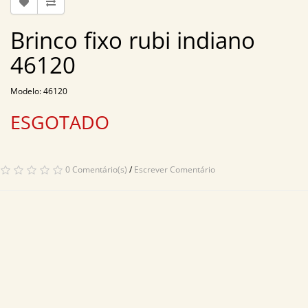
Brinco fixo rubi indiano
46120
Modelo: 46120
ESGOTADO
0 Comentário(s)
/
Escrever Comentário