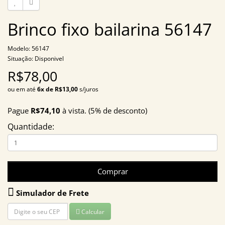
Brinco fixo bailarina 56147
Modelo: 56147
Situação: Disponivel
R$78,00
ou em até
6x de R$13,00
s/juros
Pague
R$74,10
à vista. (5% de desconto)
Quantidade:
Comprar
Simulador de Frete
Calcular