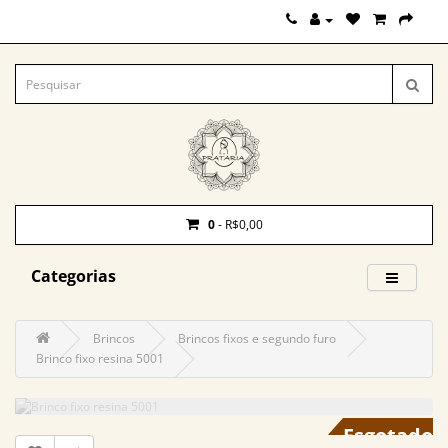
0
- R$0,00
Categorias
Brincos
Brincos fixos e segundo furo
Brinco fixo resina 5001