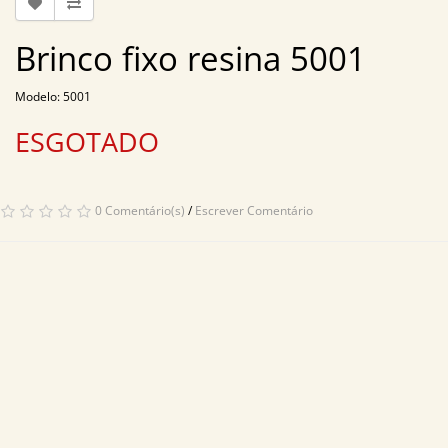
Brinco fixo resina 5001
Modelo: 5001
ESGOTADO
0 Comentário(s)
/
Escrever Comentário