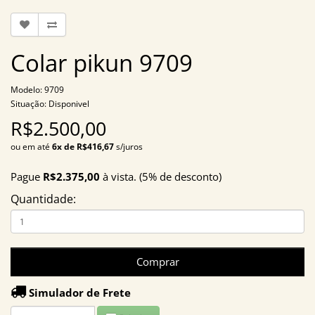
Colar pikun 9709
Modelo: 9709
Situação: Disponivel
R$2.500,00
ou em até
6x de R$416,67
s/juros
Pague
R$2.375,00
à vista. (5% de desconto)
Quantidade:
Comprar
Simulador de Frete