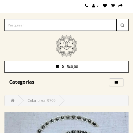
0
- R$0,00
Categorias
Colar pikun 9709