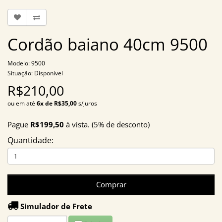
Cordão baiano 40cm 9500
Modelo: 9500
Situação: Disponivel
R$210,00
ou em até
6x de R$35,00
s/juros
Pague
R$199,50
à vista. (5% de desconto)
Quantidade:
Comprar
Simulador de Frete