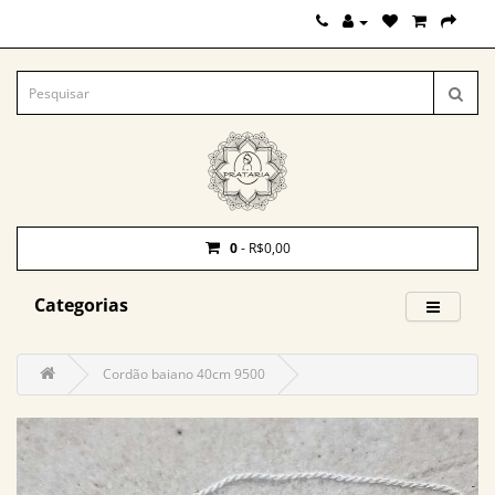
0
- R$0,00
Categorias
Cordão baiano 40cm 9500