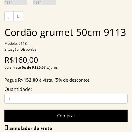
Cordão grumet 50cm 9113
Modelo: 9113
Situação: Disponivel
R$160,00
ou em até
6x de R$26,67
s/juros
Pague
R$152,00
à vista. (5% de desconto)
Quantidade:
Comprar
Simulador de Frete