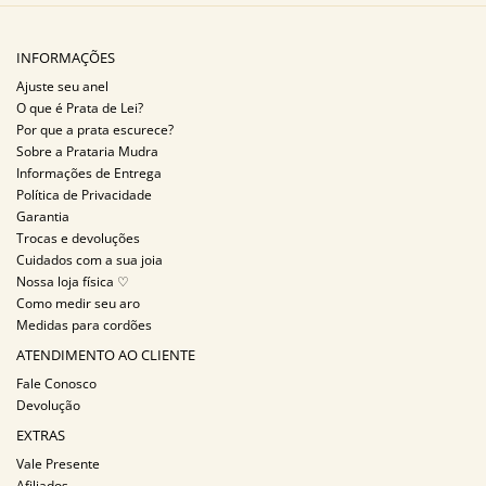
INFORMAÇÕES
Ajuste seu anel
O que é Prata de Lei?
Por que a prata escurece?
Sobre a Prataria Mudra
Informações de Entrega
Política de Privacidade
Garantia
Trocas e devoluções
Cuidados com a sua joia
Nossa loja física ♡
Como medir seu aro
Medidas para cordões
ATENDIMENTO AO CLIENTE
Fale Conosco
Devolução
EXTRAS
Vale Presente
Afiliados