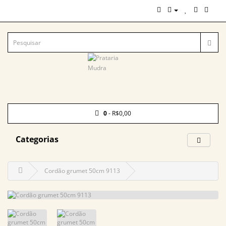
0
- R$0,00
Categorias
Cordão grumet 50cm 9113