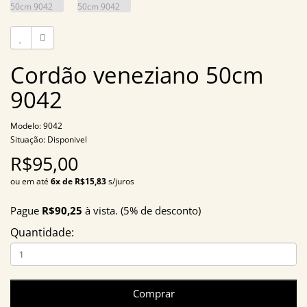
Cordão veneziano 50cm
9042
Modelo: 9042
Situação: Disponivel
R$95,00
ou em até
6x de R$15,83
s/juros
Pague
R$90,25
à vista. (5% de desconto)
Quantidade:
Comprar