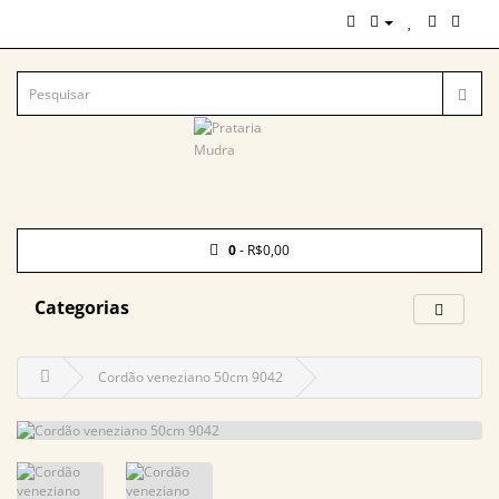
0
- R$0,00
Categorias
Cordão veneziano 50cm 9042