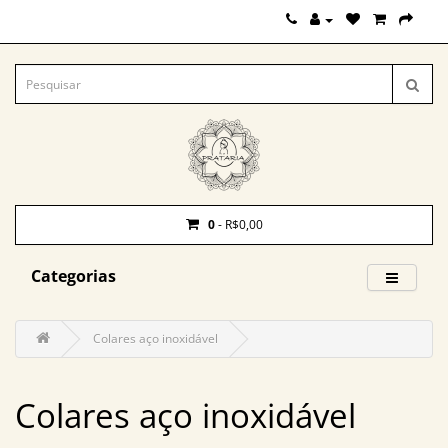
0
- R$0,00
Categorias
Colares aço inoxidável
Colares aço inoxidável