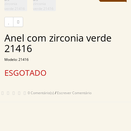
Anel com zirconia verde
21416
Modelo: 21416
ESGOTADO
0 Comentário(s)
/
Escrever Comentário