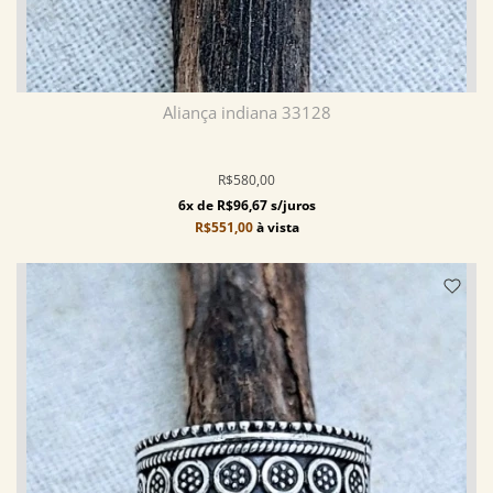
Aliança indiana 33128
R$580,00
6x de R$96,67 s/juros
R$551,00
à vista