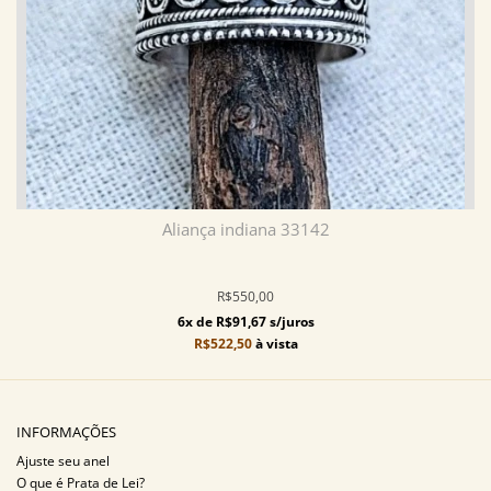
Aliança indiana 33142
R$550,00
6x de R$91,67 s/juros
R$522,50
à vista
INFORMAÇÕES
Ajuste seu anel
O que é Prata de Lei?