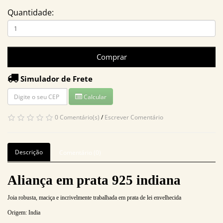
Quantidade:
Comprar
Simulador de Frete
Calcular
0 Comentário(s)
/
Escrever Comentário
Descrição
Comentário (0)
Aliança em prata 925 indiana
Joia robusta, maciça e incrivelmente trabalhada em prata de lei envelhecida
Origem: India