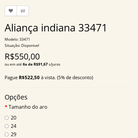
Aliança indiana 33471
Modelo: 33471
Situação: Disponivel
R$550,00
ou em até
6x de R$91,67
s/juros
Pague
R$522,50
à vista. (5% de desconto)
Opções
Tamanho do aro
20
24
29