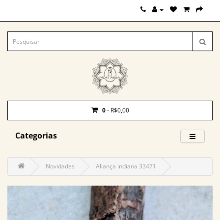
0
- R$0,00
Categorias
Novidades
Aliança indiana 33471