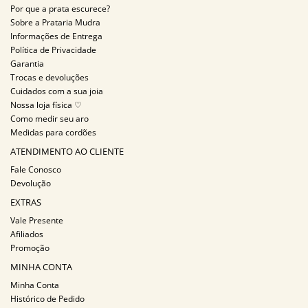
Por que a prata escurece?
Sobre a Prataria Mudra
Informações de Entrega
Política de Privacidade
Garantia
Trocas e devoluções
Cuidados com a sua joia
Nossa loja física ♡
Como medir seu aro
Medidas para cordões
ATENDIMENTO AO CLIENTE
Fale Conosco
Devolução
EXTRAS
Vale Presente
Afiliados
Promoção
MINHA CONTA
Minha Conta
Histórico de Pedido