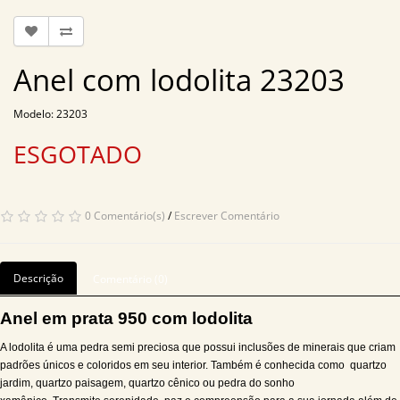
Anel com lodolita 23203
Modelo: 23203
ESGOTADO
0 Comentário(s)
/
Escrever Comentário
Descrição
Comentário (0)
Anel em prata 950 com lodolita
A lodolita é uma pedra semi preciosa que possui inclusões de minerais que criam
padrões únicos e coloridos em seu interior. Também é conhecida como quartzo
jardim, quartzo paisagem, quartzo cênico ou pedra do sonho