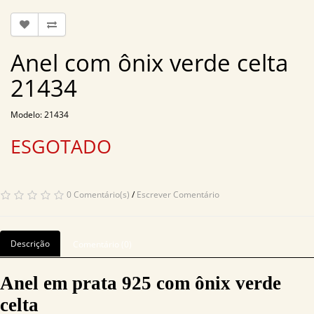
Anel com ônix verde celta
21434
Modelo: 21434
ESGOTADO
0 Comentário(s)
/
Escrever Comentário
Descrição
Comentário (0)
Anel em prata 925 com ônix verde
celta